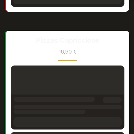
Pizzas Capricciose
16,90 €