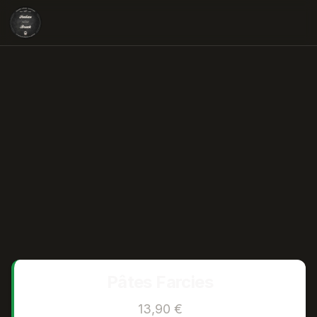
Pâtes Farcies
13,90 €