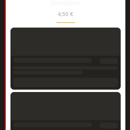
Desserts
4,50 €