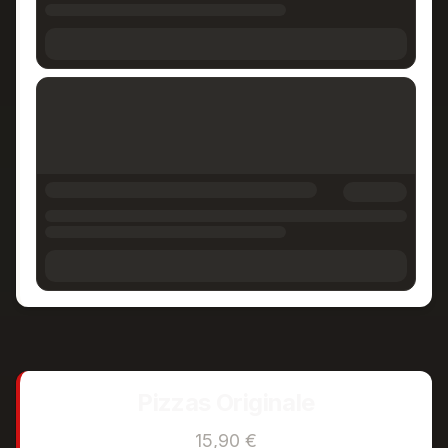
Pizzas Originale
15,90 €