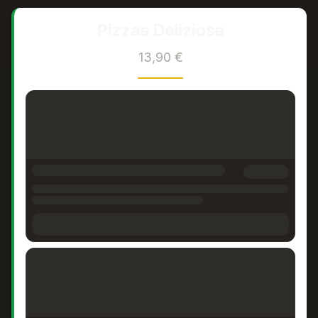
Pizzas Deliziose
13,90 €