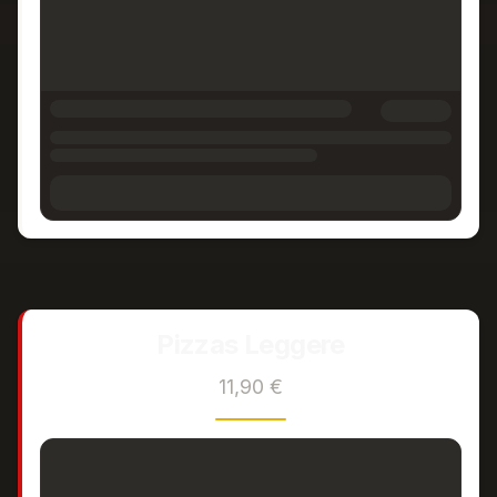
Pizzas Leggere
11,90 €