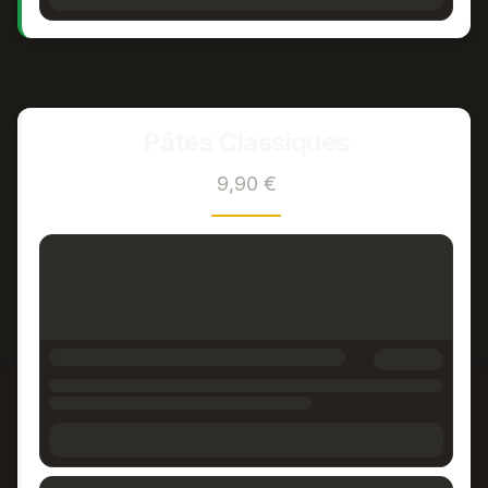
Pâtes Classiques
9,90 €