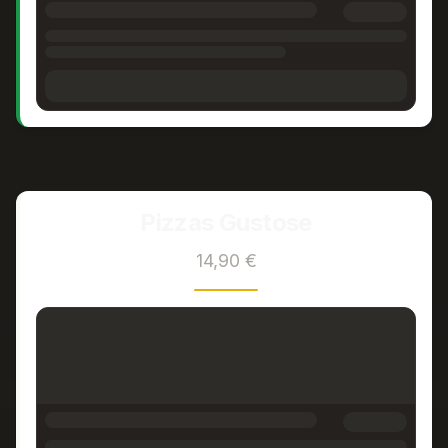
Pizzas Gustose
14,90 €