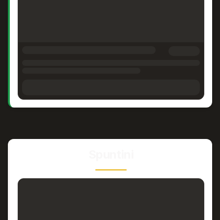
Spuntini